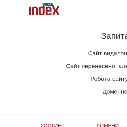
Запит
Сайт видален
Сайт перенесено, ал
Робота сайту
Доменне 
ХОСТИНГ
ДОМЕНИ