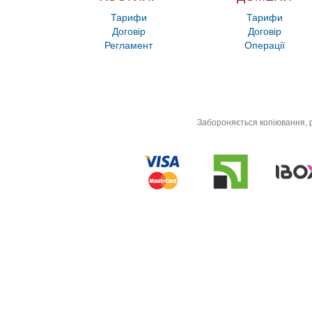
Тарифи
Тарифи
Договір
Договір
Регламент
Операції
Забороняється копіювання, р