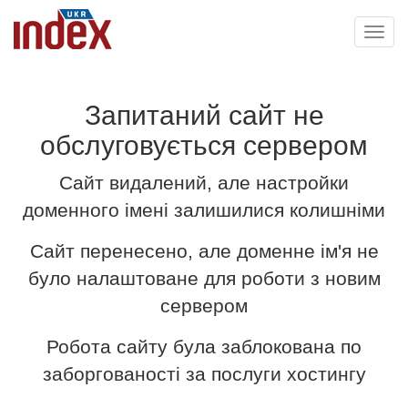
Toggl
navig
Запитаний сайт не
обслуговується сервером
Сайт видалений, але настройки
доменного імені залишилися колишніми
Сайт перенесено, але доменне ім'я не
було налаштоване для роботи з новим
сервером
Робота сайту була заблокована по
заборгованості за послуги хостингу