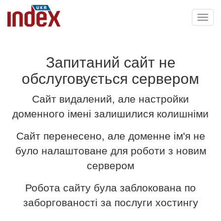
Toggl
navig
Запитаний сайт не
обслуговується сервером
Сайт видалений, але настройки
доменного імені залишилися колишніми
Сайт перенесено, але доменне ім'я не
було налаштоване для роботи з новим
сервером
Робота сайту була заблокована по
заборгованості за послуги хостингу