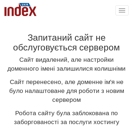
Toggl
navig
Запитаний сайт не
обслуговується сервером
Сайт видалений, але настройки
доменного імені залишилися колишніми
Сайт перенесено, але доменне ім'я не
було налаштоване для роботи з новим
сервером
Робота сайту була заблокована по
заборгованості за послуги хостингу