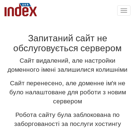
Toggl
navig
Запитаний сайт не
обслуговується сервером
Сайт видалений, але настройки
доменного імені залишилися колишніми
Сайт перенесено, але доменне ім'я не
було налаштоване для роботи з новим
сервером
Робота сайту була заблокована по
заборгованості за послуги хостингу