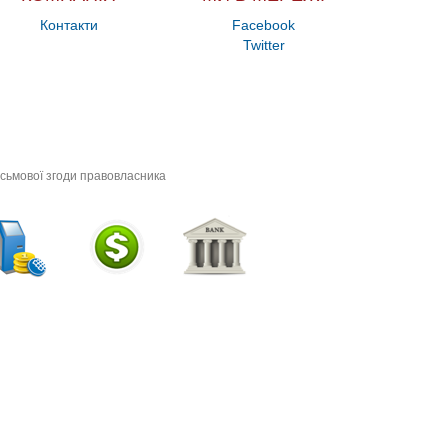
Контакти
Facebook
Twitter
исьмової згоди правовласника