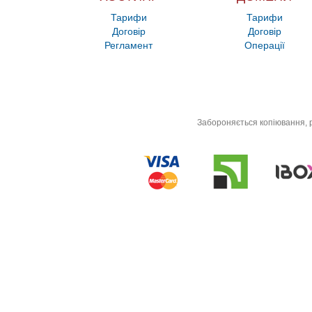
Тарифи
Тарифи
Договір
Договір
Регламент
Операції
Забороняється копіювання, р