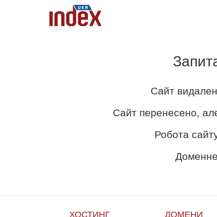
Запит
Сайт видален
Сайт перенесено, ал
Робота сайту
Доменне 
ХОСТИНГ
ДОМЕНИ